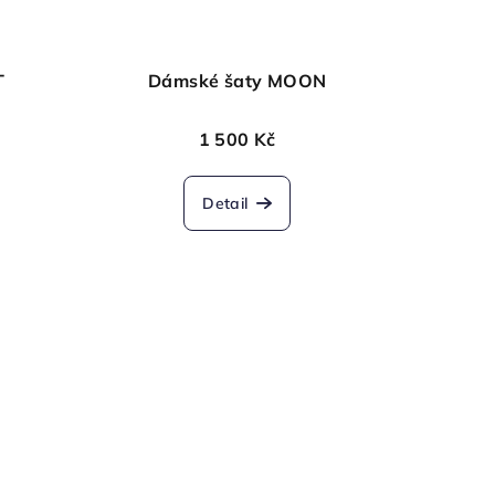
T
Dámské šaty MOON
1 500 Kč
Detail