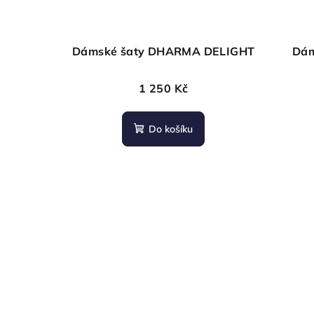
Dámské šaty DHARMA DELIGHT
Dám
1 250 Kč
Do košíku