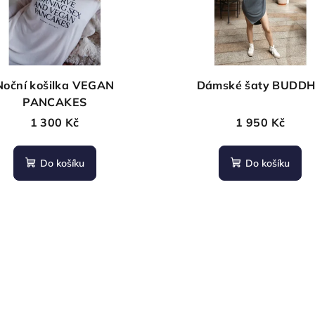
Noční košilka VEGAN
Dámské šaty BUDD
PANCAKES
1 300 Kč
1 950 Kč
Do košíku
Do košíku