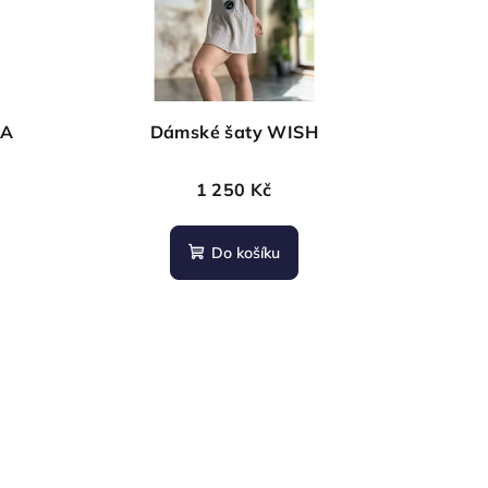
HA
Dámské šaty WISH
1 250 Kč
Do košíku