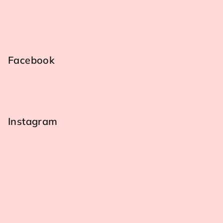
í
Facebook
Instagram