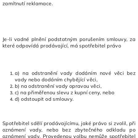
zamítnutí reklamace.
Je-li vadné plnění podstatným porušením smlouvy, za
které odpovídá prodávající, má spotřebitel právo
a) na odstranění vady dodáním nové věci bez
vady nebo dodáním chybějící věci,
b) na odstranění vady opravou věci,
c) na přiměřenou slevu z kupní ceny, nebo
d) odstoupit od smlouvy.
Spotřebitel sdělí prodávajícímu, jaké právo si zvolil, při
oznámení vady, nebo bez zbytečného odkladu po
oznámení vady. Provedenou volbu nemůže spotřebitel