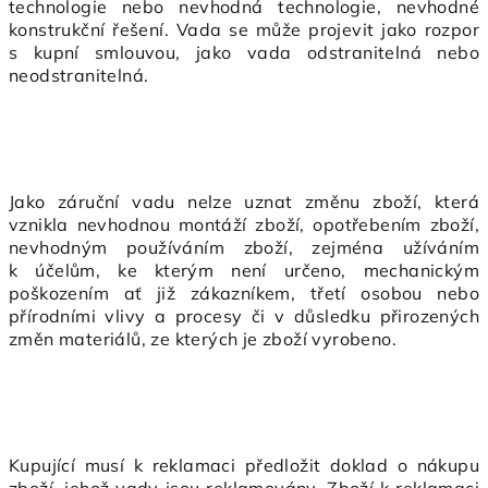
technologie nebo nevhodná technologie, nevhodné
konstrukční řešení. Vada se může projevit jako rozpor
s kupní smlouvou, jako vada odstranitelná nebo
neodstranitelná.
Jako záruční vadu nelze uznat změnu zboží, která
vznikla nevhodnou montáží zboží, opotřebením zboží,
nevhodným používáním zboží, zejména užíváním
k účelům, ke kterým není určeno, mechanickým
poškozením ať již zákazníkem, třetí osobou nebo
přírodními vlivy a procesy či v důsledku přirozených
změn materiálů, ze kterých je zboží vyrobeno.
Kupující musí k reklamaci předložit doklad o nákupu