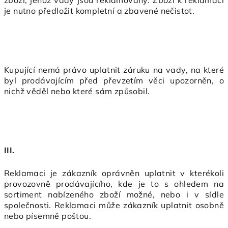
zboží, jehož vady jsou reklamovány. Zboží k reklamaci
je nutno předložit kompletní a zbavené nečistot.
Kupující nemá právo uplatnit záruku na vady, na které
byl prodávajícím před převzetím věci upozorněn, o
nichž věděl nebo které sám způsobil.
III.
Reklamaci je zákazník oprávněn uplatnit v kterékoli
provozovně prodávajícího, kde je to s ohledem na
sortiment nabízeného zboží možné, nebo i v sídle
společnosti. Reklamaci může zákazník uplatnit osobně
nebo písemně poštou.