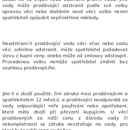
vady může prodávající odstranit podle své volby
opravou věci nebo dodáním nové věci; volba nesmí
spotřebiteli způsobit nepřiměřené náklady.
Neodstraní-li prodávající vadu věci včas nebo vadu
věci odmítne odstranit, může spotřebitel požadovat
slevu z kupní ceny, anebo může od smlouvy odstoupit.
Provedenou volbu nemůže spotřebitel změnit bez
souhlasu prodávajícího.
Jde-li o zboží použité, činí záruka mezi prodávajícím a
spotřebitelem 12 měsíců, a prodávající neodpovídá za
vady odpovídající míře používání nebo opotřebení,
které mělo zboží při převzetí kupujícím. U věcí
prodávaných za nižší cenu z důvodu vady či
nekompletnosti se záruka nevztahuje na vady, pro