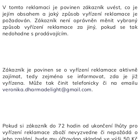
V tomto reklamaci je povinen zákazník uvést, co je
jejím obsahem a jaký způsob vyřízení reklamace je
požadován. Zákazník není oprávněn měnit vybraný
způsob vyřízení reklamace za jiný, pokud se tak
nedohodne s prodávajícím.
Zákazník je povinen se o vyřízení reklamace aktivně
zajímat, tedy zejména se informovat, zda je již
vyřízena. Může tak činit telefonicky či na emailu
veronika.dharmadelight@gmail.com
.
Pokud si zákazník do 72 hodin od ukončení lhůty pro
vyřízení reklamace zboží nevyzvedne či nepožádá o
jeho zaslání, bude mu účtováno skladné ve výši 50 Kč