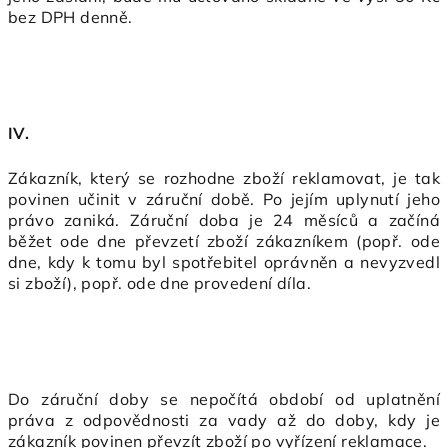
bez DPH denně.
IV.
Zákazník, který se rozhodne zboží reklamovat, je tak
povinen učinit v záruční době. Po jejím uplynutí jeho
právo zaniká. Záruční doba je 24 měsíců a začíná
běžet ode dne převzetí zboží zákazníkem (popř. ode
dne, kdy k tomu byl spotřebitel oprávněn a nevyzvedl
si zboží), popř. ode dne provedení díla.
Do záruční doby se nepočítá období od uplatnění
práva z odpovědnosti za vady až do doby, kdy je
zákazník povinen převzít zboží po vyřízení reklamace.