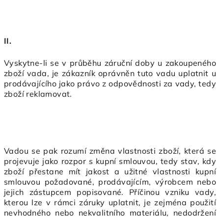
II.
Vyskytne-li se v průběhu záruční doby u zakoupeného
zboží vada, je zákazník oprávněn tuto vadu uplatnit u
prodávajícího jako právo z odpovědnosti za vady, tedy
zboží reklamovat.
Vadou se pak rozumí změna vlastnosti zboží, která se
projevuje jako rozpor s kupní smlouvou, tedy stav, kdy
zboží přestane mít jakost a užitné vlastnosti kupní
smlouvou požadované, prodávajícím, výrobcem nebo
jejich zástupcem popisované. Příčinou vzniku vady,
kterou lze v rámci záruky uplatnit, je zejména použití
nevhodného nebo nekvalitního materiálu, nedodržení