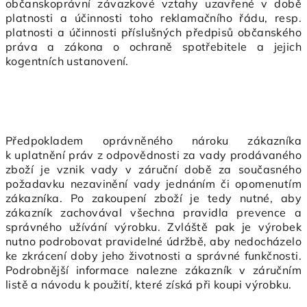
občanskoprávní závazkové vztahy uzavřené v době
platnosti a účinnosti toho reklamačního řádu, resp.
platnosti a účinnosti příslušných předpisů občanského
práva a zákona o ochraně spotřebitele a jejich
kogentních ustanovení.
Předpokladem oprávněného nároku zákazníka
k uplatnění práv z odpovědnosti za vady prodávaného
zboží je vznik vady v záruční době za současného
požadavku nezavinění vady jednáním či opomenutím
zákazníka. Po zakoupení zboží je tedy nutné, aby
zákazník zachovával všechna pravidla prevence a
správného užívání výrobku. Zvláště pak je výrobek
nutno podrobovat pravidelné údržbě, aby nedocházelo
ke zkrácení doby jeho životnosti a správné funkčnosti.
Podrobnější informace nalezne zákazník v záručním
listě a návodu k použití, které získá při koupi výrobku.