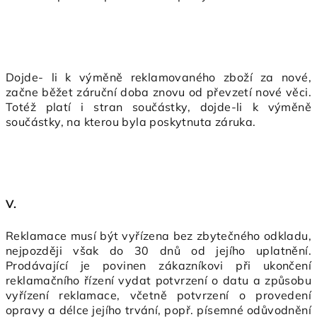
Dojde- li k výměně reklamovaného zboží za nové,
začne běžet záruční doba znovu od převzetí nové věci.
Totéž platí i stran součástky, dojde-li k výměně
součástky, na kterou byla poskytnuta záruka.
V.
Reklamace musí být vyřízena bez zbytečného odkladu,
nejpozději však do 30 dnů od jejího uplatnění.
Prodávající je povinen zákazníkovi při ukončení
reklamačního řízení vydat potvrzení o datu a způsobu
vyřízení reklamace, včetně potvrzení o provedení
opravy a délce jejího trvání, popř. písemné odůvodnění