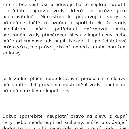
změnit bez souhlasu prodávajícího; to neplatí, žádal-li
spotřebitel opravu vady, která se ukáže jako
neopravitelná. Neodstraní-li prodávající vady v
přiměřené lhůtě či oznámí-li spotřebiteli, že vady
neodstraní, může spotřebitel požadovat místo
odstranění vady přiměřenou slevu z kupní ceny, nebo
může od smlouvy odstoupit. Nezvolí-li spotřebitel své
právo včas, má práva jako při nepodstatném porušení
smlouvy.
Je-li vadné plnění nepodstatným porušením smlouvy,
má spotřebitel právo na odstranění vady, anebo na
přiměřenou slevu z kupní ceny.
Dokud spotřebitel neuplatní právo na slevu z kupní
ceny nebo neodstoupí od smlouvy, může prodávající
dodat to, co chybí, nebo odstranit právní vadu. Jiné