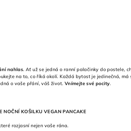
ání nahlas
. Ať už se jedná o ranní palačinky do postele, 
oukejte na to, co říká okolí. Každá bytost je jedinečná, m
dná o vaše přání, váš život.
Vnímejte své pocity
.
E
NOČNÍ KOŠILKU VEGAN PANCAKE
které rozjasní nejen vaše rána.