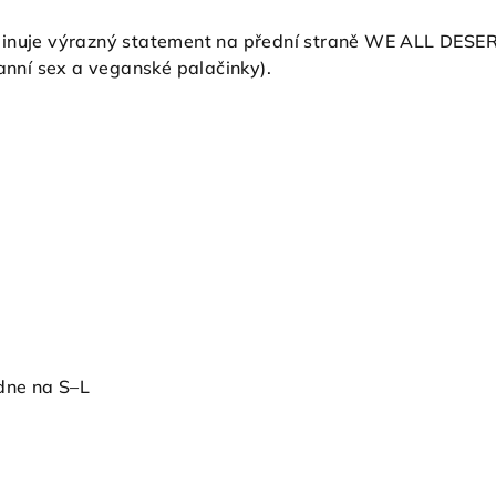
ominuje výrazný statement na přední straně WE ALL 
ranní sex a veganské palačinky).
edne na S–L