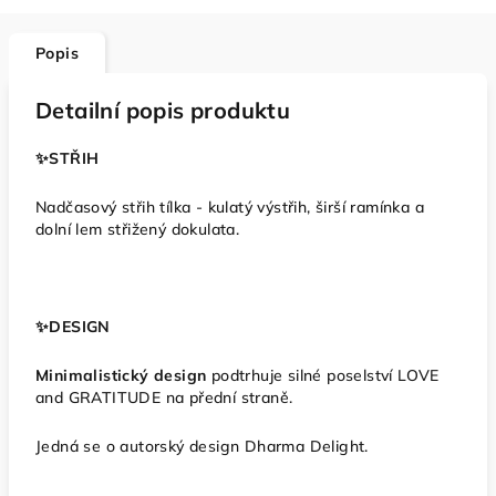
Popis
Detailní popis produktu
✨️STŘIH
Nadčasový střih tílka - kulatý výstřih, širší ramínka a
dolní lem střižený dokulata.
✨️DESIGN
Minimalistický design
podtrhuje silné poselství LOVE
and GRATITUDE na přední straně.
Jedná se o autorský design Dharma Delight.