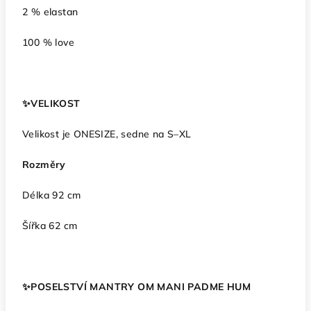
2 % elastan
100 % love
✨️VELIKOST
Velikost je ONESIZE, sedne na S–XL
Rozměry
Délka 92 cm
Šířka 62 cm
✨️POSELSTVÍ MANTRY OM MANI PADME HUM